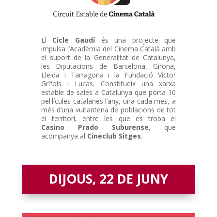
El
Cicle Gaudí
és una projecte que
impulsa l’Acadèmia del Cinema Català amb
el suport de la Generalitat de Catalunya,
les Diputacions de Barcelona, Girona,
Lleida i Tarragona i la Fundació Víctor
Grífols i Lucas. Constitueix una xarxa
estable de sales a Catalunya que porta 10
pel·lícules catalanes l’any, una cada mes, a
més d’una vuitantena de poblacions de tot
el territori, entre les que es troba el
Casino Prado Suburense
, que
acompanya al
Cineclub Sitges
.
DIJOUS, 22 DE JUNY