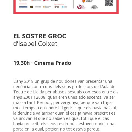
EL SOSTRE GROC
d’Isabel Coixet
19.30h · Cinema Prado
L’any 2018 un grup de nou dones van presentar una
denúncia contra dos dels seus professors de l’Aula de
Teatre de Lleida per abusos sexuals comesos entre els
anys 2001 i 2008, quan eren unes adolescents. Va ser
massa tard. Per por, per vergonya, perquè van trigar
molt temps a entendre i digerir el que els havia passat,
la denúncia va arribar quan el cas ja havia prescrit i es
va arxivar. El que no sabien és que, tot i que el cas
havia prescrit, els seus testimonis estaven obrint una
porta en la qual, potser, no tot estava perdut.