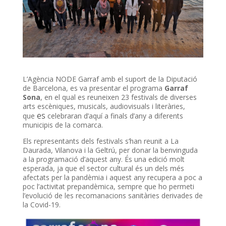
L’Agència NODE Garraf amb el suport de la Diputació
de Barcelona, es va presentar el programa
Garraf
Sona
, en el qual es reuneixen 23 festivals de diverses
arts escèniques, musicals, audiovisuals i literàries,
es
que
celebraran d’aquí a finals d’any a diferents
municipis de la comarca.
Els representants dels festivals s’han reunit a La
Daurada, Vilanova i la Geltrú, per donar la benvinguda
a la programació d’aquest any. És una edició molt
esperada, ja que el sector cultural és un dels més
afectats per la pandèmia i aquest any recupera a poc a
poc l’activitat prepandèmica, sempre que ho permeti
l’evolució de les recomanacions sanitàries derivades de
la Covid-19.