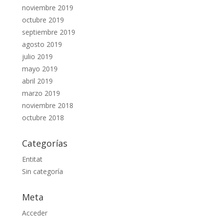
noviembre 2019
octubre 2019
septiembre 2019
agosto 2019
julio 2019
mayo 2019
abril 2019
marzo 2019
noviembre 2018
octubre 2018
Categorías
Entitat
Sin categoría
Meta
Acceder