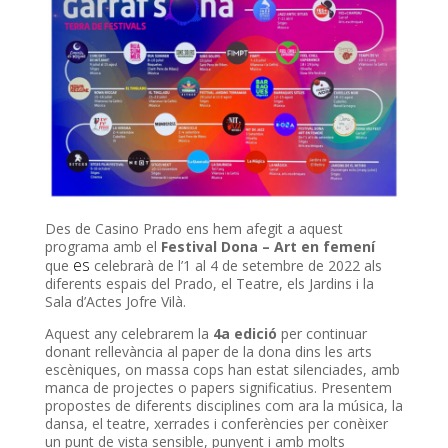
Des de Casino
Prado
ens hem afegit a aquest
programa amb el
Festival Dona – Art en femení
es
que
celebrarà de l’1 al 4 de setembre de 2022 als
diferents espais del
Prado
, el Teatre, els Jardins i la
Sala d’Actes Jofre Vilà.
Aquest any celebrarem la
4a edició
per continuar
donant rellevància al paper de la dona dins les arts
escèniques, on massa cops han estat silenciades, amb
manca de projectes o papers significatius. Presentem
propostes de diferents disciplines com ara la música, la
dansa, el teatre, xerrades i conferències per conèixer
un punt de vista sensible, punyent i amb molts