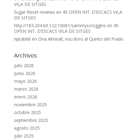
VILA DE SITGES
Sugar Reset reviews
en
45 OPEN INT. D’ESCACS VILA
DE SITGES
http://183.204.60.122:10081/sammyscroggins
en
45
OPEN INT. D’ESCACS VILA DE SITGES
nptab66
en
Ona Almirall, nou lloro al Quinto del Prado
Archivos
julio 2026
junio 2026
mayo 2026
marzo 2026
enero 2026
noviembre 2025
octubre 2025
septiembre 2025
agosto 2025
julio 2025