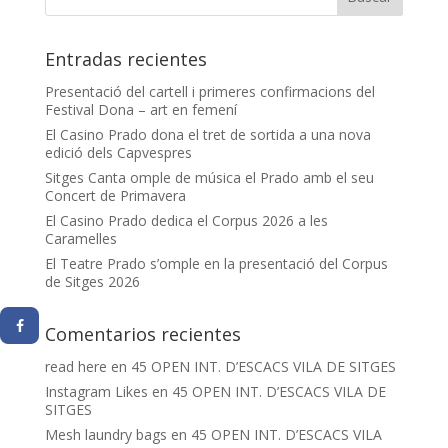
Entradas recientes
Presentació del cartell i primeres confirmacions del
Festival Dona – art en femení
El Casino Prado dona el tret de sortida a una nova
edició dels Capvespres
Sitges Canta omple de música el Prado amb el seu
Concert de Primavera
El Casino Prado dedica el Corpus 2026 a les
Caramelles
El Teatre Prado s’omple en la presentació del Corpus
de Sitges 2026
Comentarios recientes
read here
en
45 OPEN INT. D’ESCACS VILA DE SITGES
Instagram Likes
en
45 OPEN INT. D’ESCACS VILA DE
SITGES
Mesh laundry bags
en
45 OPEN INT. D’ESCACS VILA